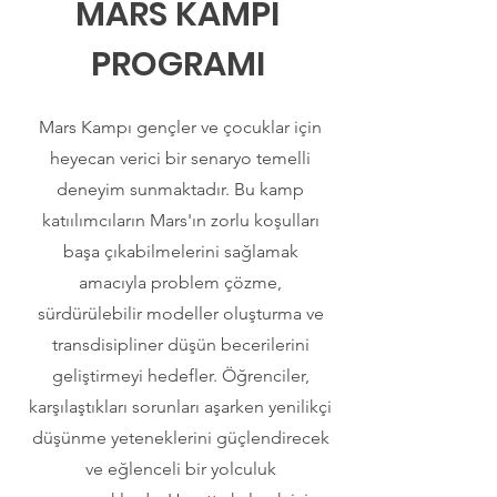
MARS KAMPI
PROGRAMI
Mars Kampı gençler ve çocuklar için
heyecan verici bir senaryo temelli
deneyim sunmaktadır. Bu kamp
katıılımcıların Mars'ın zorlu koşulları
başa çıkabilmelerini sağlamak
amacıyla problem çözme,
sürdürülebilir modeller oluşturma ve
transdisipliner düşün becerilerini
geliştirmeyi hedefler. Öğrenciler,
karşılaştıkları sorunları aşarken yenilikçi
düşünme yeteneklerini güçlendirecek
ve eğlenceli bir yolculuk