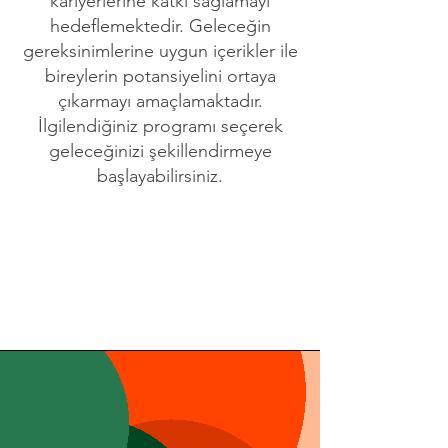
kariyerlerine katkı sağlamayı
hedeflemektedir. Geleceğin
gereksinimlerine uygun içerikler ile
bireylerin potansiyelini ortaya
çıkarmayı amaçlamaktadır.
İlgilendiğiniz programı seçerek
geleceğinizi şekillendirmeye
başlayabilirsiniz.