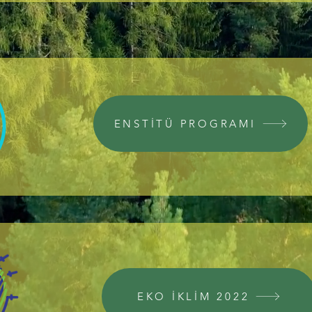
ENSTİTÜ PROGRAMI
EKO İKLİM 2022