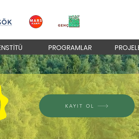
ENSTİTÜ
PROGRAMLAR
PROJEL
KAYIT OL