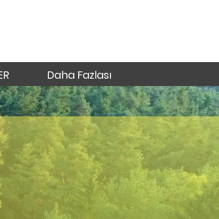
ER
Daha Fazlası