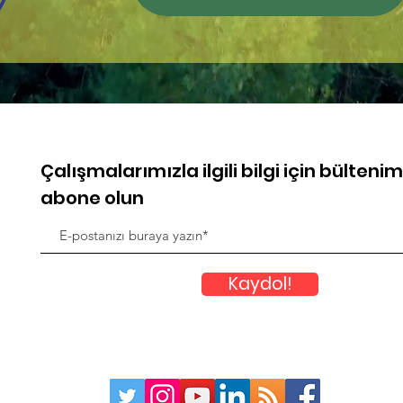
Çalışmalarımızla ilgili bilgi için bülteni
abone olun
Kaydol!