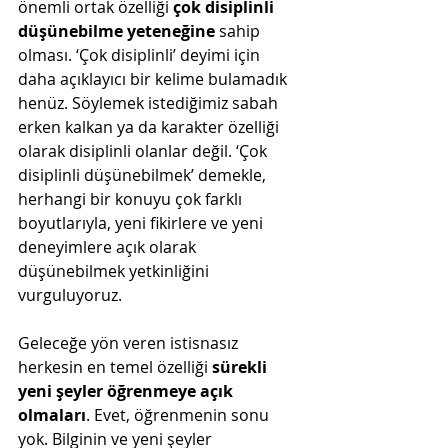
önemli ortak özelliği 
çok disiplinli 
düşünebilme yeteneğine
 sahip 
olması. ‘Çok disiplinli’ deyimi için 
daha açıklayıcı bir kelime bulamadık 
henüz. Söylemek istediğimiz sabah 
erken kalkan ya da karakter özelliği 
olarak disiplinli olanlar değil. ‘Çok 
disiplinli düşünebilmek’ demekle, 
herhangi bir konuyu çok farklı 
boyutlarıyla, yeni fikirlere ve yeni 
deneyimlere açık olarak 
düşünebilmek yetkinliğini 
vurguluyoruz. 
Geleceğe yön veren istisnasız 
herkesin en temel özelliği 
sürekli 
yeni şeyler öğrenmeye açık 
olmaları
. Evet, öğrenmenin sonu 
yok. Bilginin ve yeni şeyler 