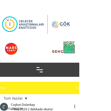
Yazı
Tüm Yazılar
Coşkun Dolanbay
Tüm Yazılar
4 May 2020
2 dakikada okunur