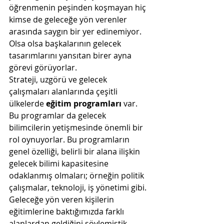
öğrenmenin peşinden koşmayan hiç 
kimse de geleceğe yön verenler 
arasında saygın bir yer edinemiyor. 
Olsa olsa başkalarının gelecek 
tasarımlarını yansıtan birer ayna 
görevi görüyorlar. 
Strateji, uzgörü ve gelecek 
çalışmaları alanlarında çeşitli 
ülkelerde 
eğitim programları
 var. 
Bu programlar da gelecek 
bilimcilerin yetişmesinde önemli bir 
rol oynuyorlar. Bu programların 
genel özelliği, belirli bir alana ilişkin 
gelecek bilimi kapasitesine 
odaklanmış olmaları; örneğin politik 
çalışmalar, teknoloji, iş yönetimi gibi. 
Geleceğe yön veren kişilerin 
eğitimlerine baktığımızda farklı 
alanlardan geldiğini söylemiştik. 