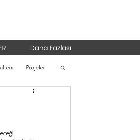
ER
Daha Fazlası
ülteni
Projeler
eceği 