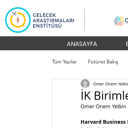
ANASAYFA
Tüm Yazılar
Fütürist Bakış
Ömer Önem Yetki
İK Birim
Ömer Önem Yetkin
Harvard Business