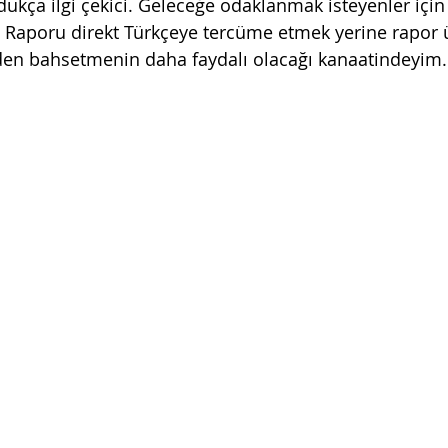
dukça ilgi çekici. Geleceğe odaklanmak isteyenler içi
. Raporu direkt Türkçeye tercüme etmek yerine rapor 
den bahsetmenin daha faydalı olacağı kanaatindeyim.