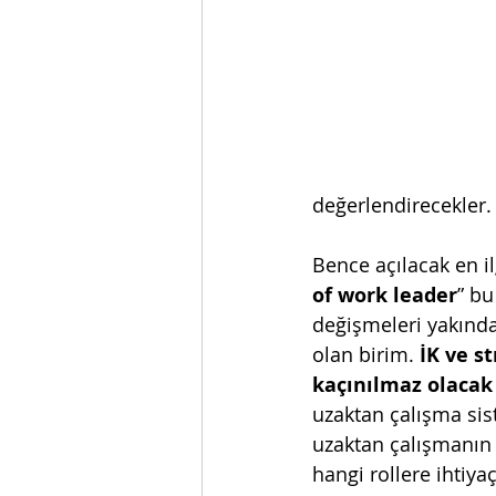
değerlendirecekler.
Bence açılacak en ilg
of work leader
” bu
değişmeleri yakında
olan birim. 
İK ve st
kaçınılmaz olacak 
uzaktan çalışma sis
uzaktan çalışmanın o
hangi rollere ihtiya