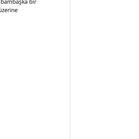
n bambaşka bir 
üzerine 