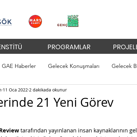
ENSTİTÜ
PROGRAMLAR
PROJEL
GAE Haberler
Gelecek Konuşmaları
Gelecek B
n
11 Oca 2022
2 dakikada okunur
lerinde 21 Yeni Görev
 Review
 tarafından yayınlanan insan kaynaklarının gel