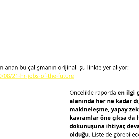
lanan bu çalışmanın orijinali şu linkte yer alıyor: 
0/08/21-hr-jobs-of-the-future
Öncelikle raporda 
en ilgi 
alanında her ne kadar di
makineleşme, yapay zekâ
kavramlar öne çıksa da h
dokunuşuna ihtiyaç dev
olduğu
. Liste de görebilec