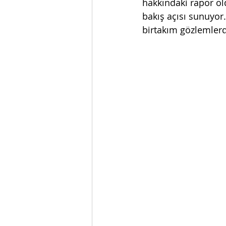
hakkındaki rapor ol
bakış açısı sunuyor
birtakım gözlemler