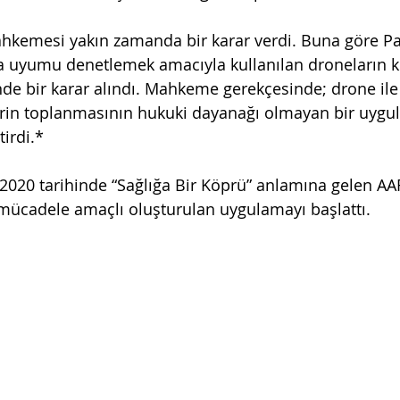
hkemesi yakın zamanda bir karar verdi. Buna göre Pari
na uyumu denetlemek amacıyla kullanılan droneların k
de bir karar alındı. Mahkeme gerekçesinde; drone il
lerin toplanmasının hukuki dayanağı olmayan bir uygu
irdi.*
 2020 tarihinde “Sağlığa Bir Köprü” anlamına gelen 
 mücadele amaçlı oluşturulan uygulamayı başlattı. 