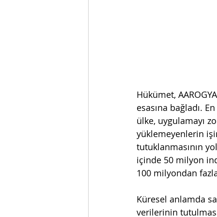
Hükümet, AAROGYA S
esasına bağladı. En
ülke, uygulamayı zo
yüklemeyenlerin işi
tutuklanmasının yol
içinde 50 milyon in
100 milyondan fazl
Küresel anlamda sal
verilerinin tutulmas