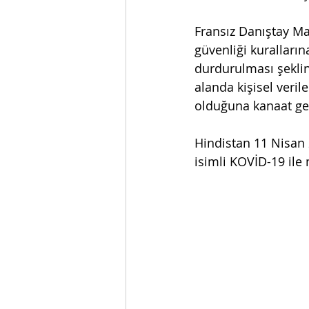
Fransız Danıştay Ma
güvenliği kuralları
durdurulması şeklin
alanda kişisel veri
olduğuna kanaat get
Hindistan 11 Nisan
isimli KOVİD-19 ile