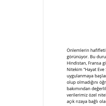
Önlemlerin hafifleti
görünüyor. Bu durum
Hindistan, Fransa gi
Nitekim “Hayat Eve 
uygulanmaya başlan
olup olmadığını öğr
bakımından değerlil
verilerimiz özel nite
açık rızaya bağlı ol