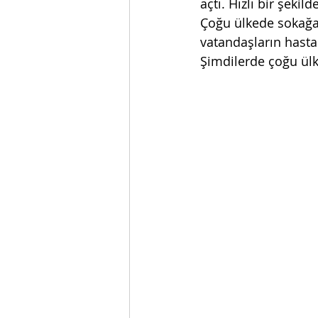
açtı. Hızlı bir şekil
Çoğu ülkede sokağa ç
vatandaşların hasta
Şimdilerde çoğu ülke