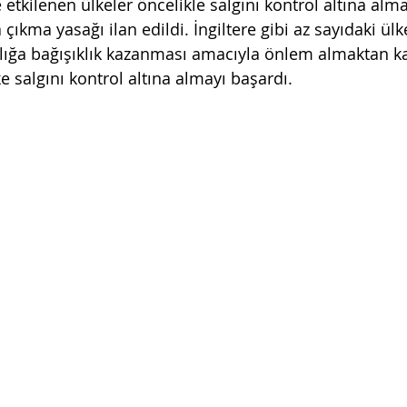
de etkilenen ülkeler öncelikle salgını kontrol altına almay
ıkma yasağı ilan edildi. İngiltere gibi az sayıdaki ülk
lığa bağışıklık kazanması amacıyla önlem almaktan kaç
 salgını kontrol altına almayı başardı.