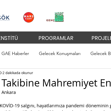
ENSTİTÜ
PROGRAMLAR
PROJEL
GAE Haberler
Gelecek Konuşmaları
Gelecek B
0
2 dakikada okunur
 Takibine Mahremiyet En
/ Ankara 
KOVİD-19 salgını, hayatlarımıza pandemi döneminin g