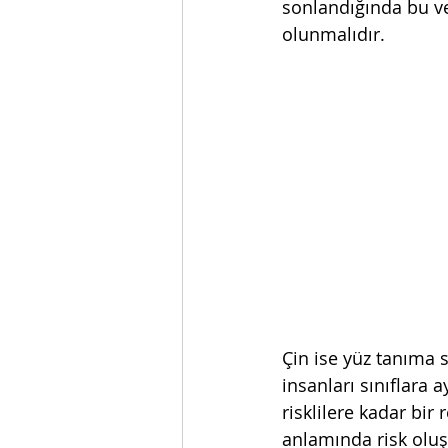
sonlandığında bu ve
olunmalıdır. 
Çin ise yüz tanıma 
insanları sınıflara 
risklilere kadar bir
anlamında risk oluşt