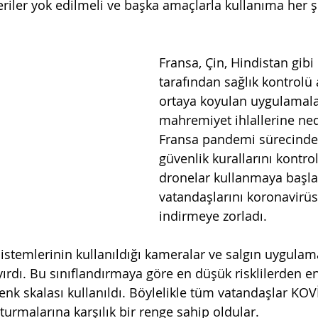
riler yok edilmeli ve başka amaçlarla kullanıma her ş
Fransa, Çin, Hindistan gibi 
tarafından sağlık kontrolü 
ortaya koyulan uygulamala
mahremiyet ihlallerine ne
Fransa pandemi sürecinde 
güvenlik kurallarını kontro
dronelar kullanmaya başlad
vatandaşlarını koronavirü
indirmeye zorladı. 
sistemlerinin kullanıldığı kameralar ve salgın uygulam
ayırdı. Bu sınıflandırmaya göre en düşük risklilerden e
 renk skalası kullanıldı. Böylelikle tüm vatandaşlar KOV
urmalarına karşılık bir renge sahip oldular. 